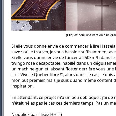
(Cliquez pour une version plus gra
Si elle vous donne envie de commencer à lire Hassela
savez où le trouver, je vous bassine suffisamment avec
Si elle vous donne envie de foncer à 250km/h dans le 
twingo rose décapotable, habillé dans un déguisement
un machine-gun et laissant flotter derrière vous une
lire "Vive le Québec libre !", alors dans ce cas, je dois
mon but premier, mais je suis quand même content d
inspiration.
En attendant, ce projet m'a un peu débloqué : j'ai de 
n'était hélas pas le cas ces derniers temps. Pas un ma
N'oubliez pas : lisez HH ! ;)