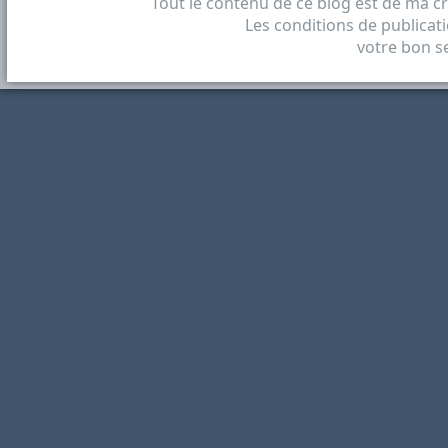
Tout le contenu de ce blog est de ma cr
Les conditions de publicatio
votre bon se