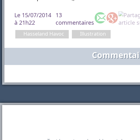
Le 15/07/2014
13
à 21h22
commentaires
Hasseland Havoc
Illustration
Commentai