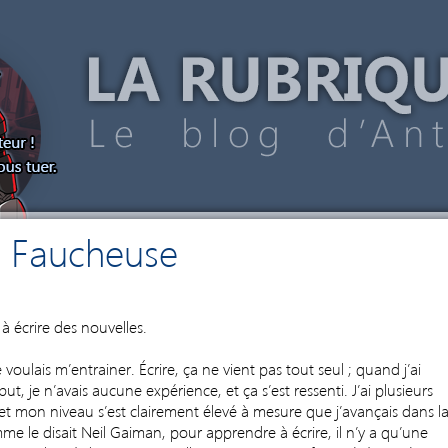
a Faucheuse
3
 à écrire des nouvelles.
 voulais m’entrainer. Écrire, ça ne vient pas tout seul ; quand j’ai
je n’avais aucune expérience, et ça s’est ressenti. J’ai plusieurs
et mon niveau s’est clairement élevé à mesure que j’avançais dans l
me le disait Neil Gaiman, pour apprendre à écrire, il n’y a qu’une