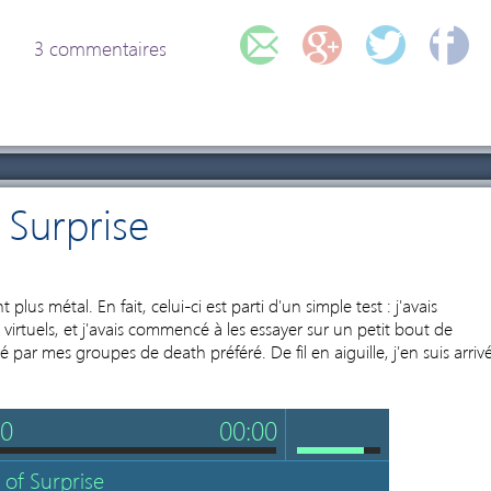
3 commentaires
 Surprise
2
lus métal. En fait, celui-ci est parti d'un simple test : j'avais
rtuels, et j'avais commencé à les essayer sur un petit bout de
 par mes groupes de death préféré. De fil en aiguille, j'en suis arriv
00
00:00
 of Surprise