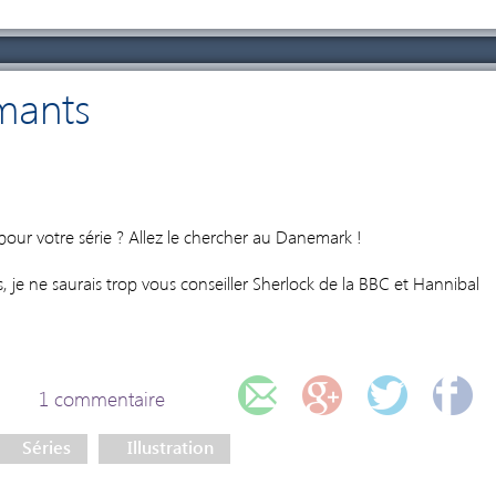
mants
1
pour votre série ? Allez le chercher au Danemark !
s, je ne saurais trop vous conseiller Sherlock de la BBC et Hannibal
1 commentaire
Séries
Illustration