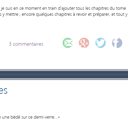
 je suis en ce moment en train d'ajouter tous les chapitres du tome
 y mettre ; encore quelques chapitres à revoir et préparer, et tout y
3 commentaires
es
3
re une bédé sur ce demi-verre...»