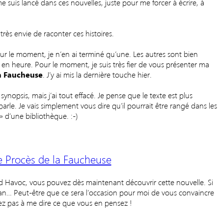
e me suis lancé dans ces nouvelles, juste pour me forcer à écrire, à
très envie de raconter ces histoires.
ur le moment, je n’en ai terminé qu’une. Les autres sont bien
t en heure. Pour le moment, je suis très fier de vous présenter ma
la Faucheuse
. J’y ai mis la dernière touche hier.
nopsis, mais j’ai tout effacé. Je pense que le texte est plus
 parle. Je vais simplement vous dire qu’il pourrait être rangé dans les
 d’une bibliothèque. :-)
e Procès de la Faucheuse
and Havoc, vous pouvez dès maintenant découvrir cette nouvelle. Si
n… Peut-être que ce sera l’occasion pour moi de vous convaincre
itez pas à me dire ce que vous en pensez !