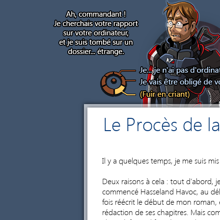
Le Procès de l
Il y a quelques temps, je me suis mis
Deux raisons à cela : tout d’abord, je
commencé Hasseland Havoc, au début, 
fois réécrit le début de mon roman, 
rédaction de ses chapitres. Mais com