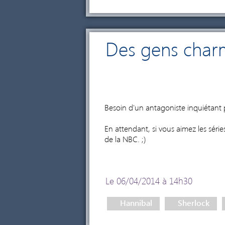
Des gens char
Besoin d'un antagoniste inquiétant 
En attendant, si vous aimez les série
de la NBC. ;)
Le 06/04/2014 à 14h30
Hannibal
Sherlock