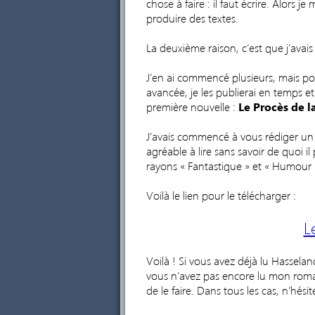
chose à faire : il faut écrire. Alors j
produire des textes.
La deuxième raison, c’est que j’avais 
J’en ai commencé plusieurs, mais po
avancée, je les publierai en temps e
première nouvelle :
Le Procès de 
J’avais commencé à vous rédiger un sy
agréable à lire sans savoir de quoi il
rayons « Fantastique » et « Humour »
Voilà le lien pour le télécharger :
L
Voilà ! Si vous avez déjà lu Hassel
vous n’avez pas encore lu mon roma
de le faire. Dans tous les cas, n’hés