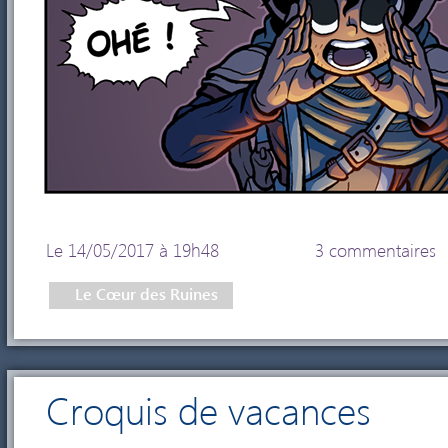
Le 14/05/2017 à 19h48
3 commentaires
Le Cœur des Ruines
Croquis de vacances