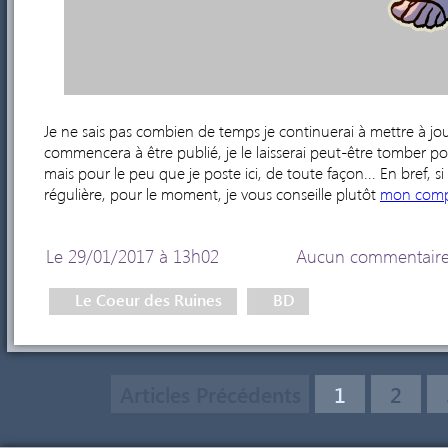
Je ne sais pas combien de temps je continuerai à mettre à jo
commencera à être publié, je le laisserai peut-être tomber pou
mais pour le peu que je poste ici, de toute façon... En bref, 
régulière, pour le moment, je vous conseille plutôt
mon compt
Le 29/01/2017 à 13h02
Aucun commentair
Le Coeur des Ruines
BD
Articles Précédents
1
2