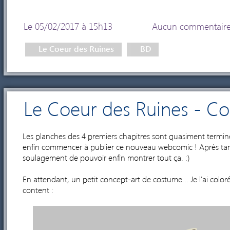
Le 05/02/2017 à 15h13
Aucun commentair
Le Coeur des Ruines
BD
Le Coeur des Ruines - C
Les planches des 4 premiers chapitres sont quasiment terminée
enfin commencer à publier ce nouveau webcomic ! Après tant
soulagement de pouvoir enfin montrer tout ça. :)
En attendant, un petit concept-art de costume... Je l'ai colo
content :