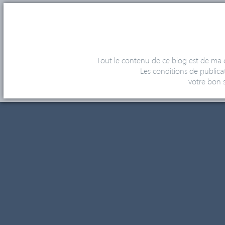
Tout le contenu de ce blog est de ma c
Les conditions de publicat
votre bon s